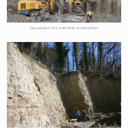
Spundwand mit mehreren Ankerreihen