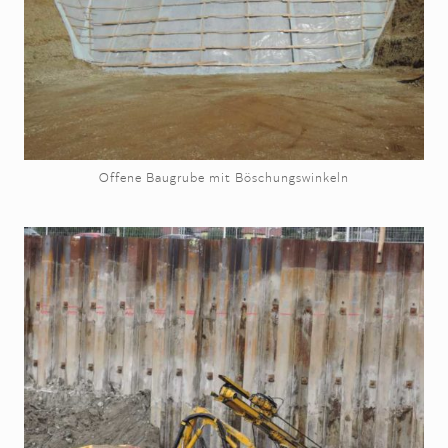
Offene Baugrube mit Böschungswinkeln