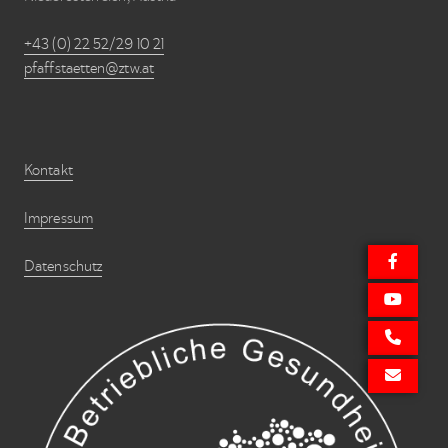
+43 (0) 22 52/29 10 21
pfaffstaetten@ztw.at
Kontakt
Impressum
Datenschutz