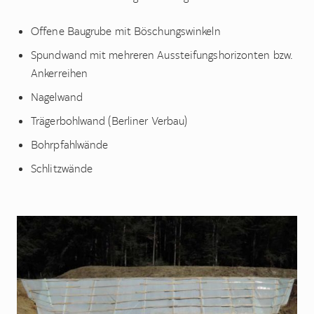
Offene Baugrube mit Böschungswinkeln
Spundwand mit mehreren Aussteifungshorizonten bzw.
Ankerreihen
Nagelwand
Trägerbohlwand (Berliner Verbau)
Bohrpfahlwände
Schlitzwände