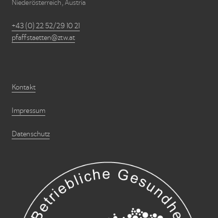
Niederösterreich, Austria
+43 (0) 22 52/29 10 21
pfaffstaetten@ztw.at
Kontakt
Impressum
Datenschutz