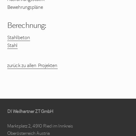
Bewehrungspläne
Berechnung:
Stahlbeton
Stahl
zurück zu allen Projekten
Site
DI Weilhartner ZT GmbH
Footer
Marktplatz 2, 4910 Ried im Innkreis
Oberösterreich Austria