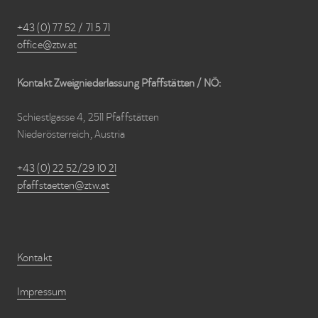
+43 (0) 77 52 / 71 5 71
office@ztw.at
Kontakt Zweigniederlassung Pfaffstätten / NÖ:
Schiestlgasse 4, 2511 Pfaffstätten
Niederösterreich, Austria
+43 (0) 22 52/29 10 21
pfaffstaetten@ztw.at
Kontakt
Impressum