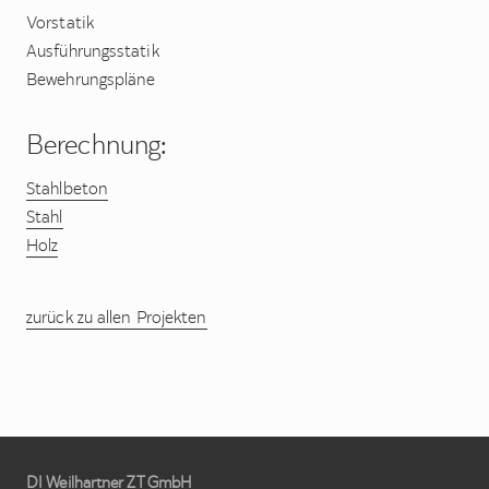
Vorstatik
Ausführungsstatik
Bewehrungspläne
Berechnung:
Stahlbeton
Stahl
Holz
zurück zu allen Projekten
Site
DI Weilhartner ZT GmbH