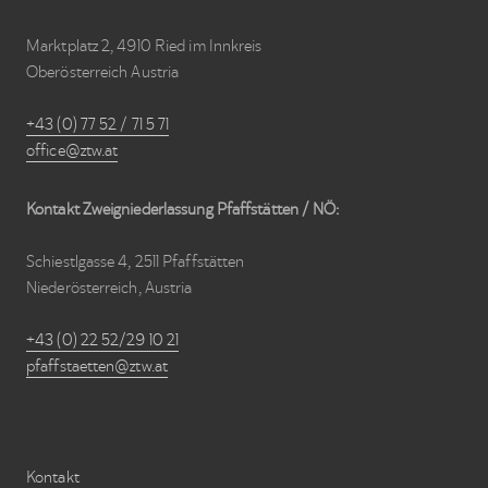
Footer
Marktplatz 2, 4910 Ried im Innkreis
Oberösterreich Austria
+43 (0) 77 52 / 71 5 71
office@ztw.at
Kontakt Zweigniederlassung Pfaffstätten / NÖ:
Schiestlgasse 4, 2511 Pfaffstätten
Niederösterreich, Austria
+43 (0) 22 52/29 10 21
pfaffstaetten@ztw.at
Kontakt