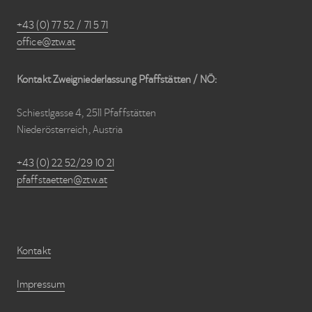
+43 (0) 77 52 / 71 5 71
office@ztw.at
Kontakt Zweigniederlassung Pfaffstätten / NÖ:
Schiestlgasse 4, 2511 Pfaffstätten
Niederösterreich, Austria
+43 (0) 22 52/29 10 21
pfaffstaetten@ztw.at
Kontakt
Impressum