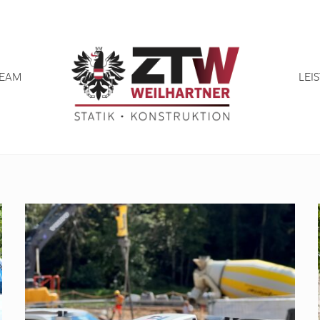
EAM
LEI
Statik
·
Konstruktion